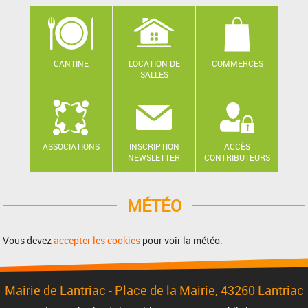
CANTINE
LOCATION DE
COMMERCES
SALLES
ASSOCIATIONS
INSCRIPTION
ACCÈS
NEWSLETTER
CONTRIBUTEURS
MÉTÉO
Vous devez
accepter les cookies
pour voir la météo.
Mairie de Lantriac - Place de la Mairie, 43260 Lantriac