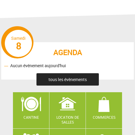
Samedi
8
AGENDA
Aucun événement aujourd'hui
tous les évènements
CANTINE
LOCATION DE
COMMERCES
SALLES