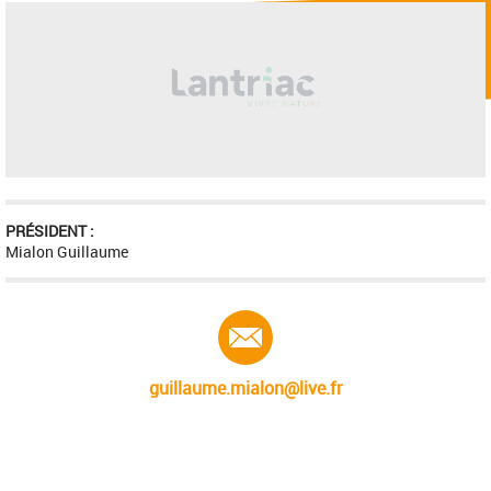
PRÉSIDENT :
Mialon Guillaume
E-mail :
guillaume.mialon@live.fr