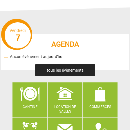
Vendredi
7
AGENDA
Aucun événement aujourd'hui
tous les évènements
CANTINE
LOCATION DE
COMMERCES
SALLES