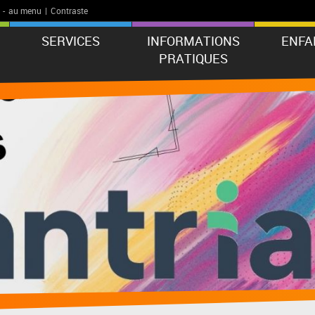
-
au menu
|
Contraste
SERVICES
INFORMATIONS
ENFA
PRATIQUES