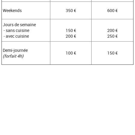
Weekends
350 €
600 €
Jours de semaine
- sans cuisine
150 €
200 €
- avec cuisine
200 €
250 €
Demi-journée
100 €
150 €
(forfait 4h)