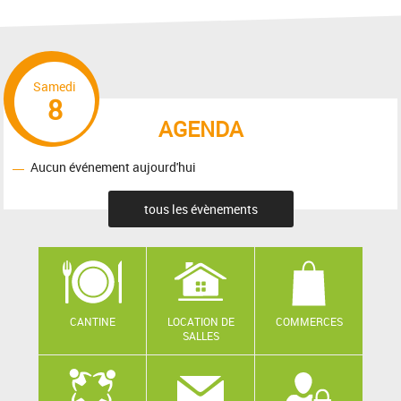
Samedi
8
AGENDA
Aucun événement aujourd'hui
tous les évènements
CANTINE
LOCATION DE
COMMERCES
SALLES