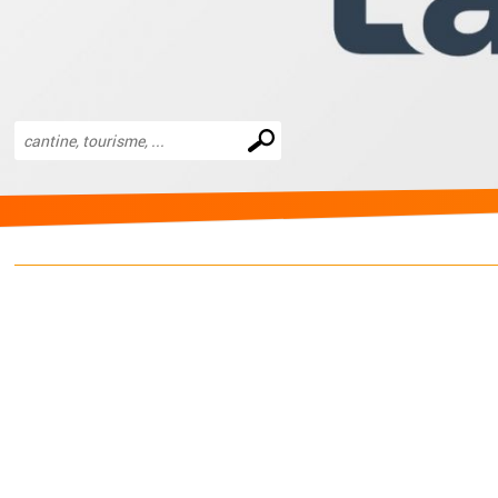
Effectuer
une
recherche