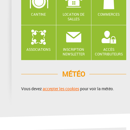
CANTINE
LOCATION DE
COMMERCES
SALLES
ASSOCIATIONS
INSCRIPTION
ACCÈS
NEWSLETTER
CONTRIBUTEURS
MÉTÉO
Vous devez
accepter les cookies
pour voir la météo.