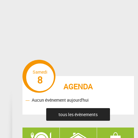
Samedi
8
AGENDA
Aucun événement aujourd'hui
tous les évènements