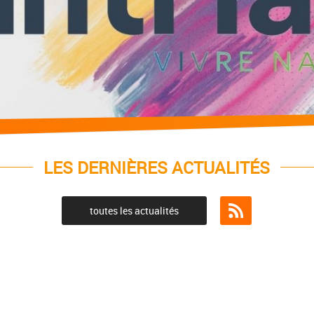
LES DERNIÈRES ACTUALITÉS
toutes les actualités
Flux RSS