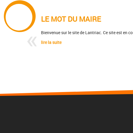
LE MOT DU MAIRE
Bienvenue sur le site de Lantriac. Ce site est en c
lire la suite