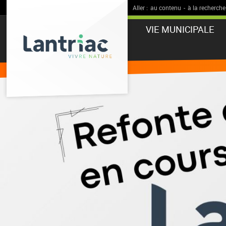
Aller :
au contenu
-
à la recherche
VIE MUNICIPALE