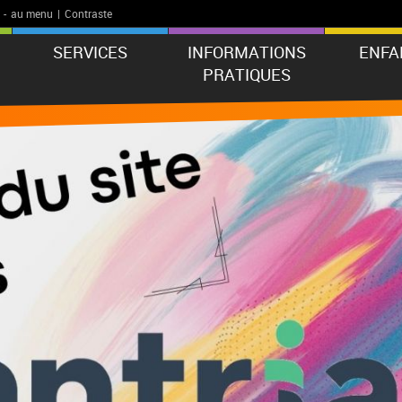
-
au menu
|
Contraste
SERVICES
INFORMATIONS
ENFA
PRATIQUES