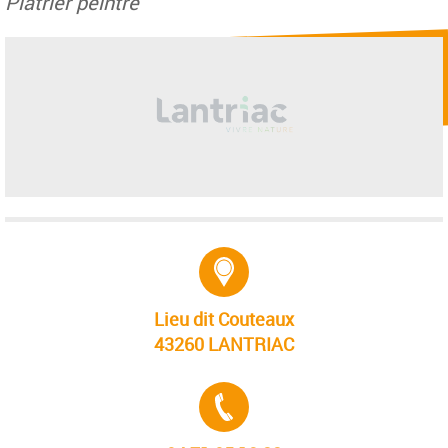
Platrier peintre
Adresse :
Lieu dit Couteaux
43260 LANTRIAC
Tél. :