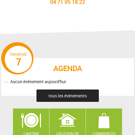
04 71 05 18 22
Vendredi
7
AGENDA
Aucun événement aujourd'hui
tous les évènements
CANTINE
LOCATION DE
COMMERCES