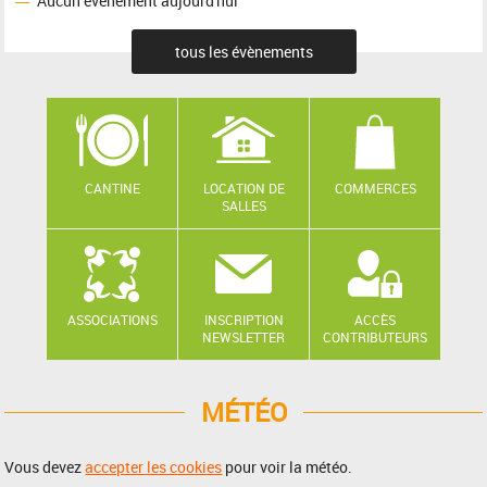
Aucun événement aujourd'hui
tous les évènements
CANTINE
LOCATION DE
COMMERCES
SALLES
ASSOCIATIONS
INSCRIPTION
ACCÈS
NEWSLETTER
CONTRIBUTEURS
MÉTÉO
Vous devez
accepter les cookies
pour voir la météo.