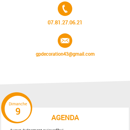
Tél. :
07.81.27.06.21
E-mail :
gpdecoration43@gmail.com
Dimanche
9
AGENDA