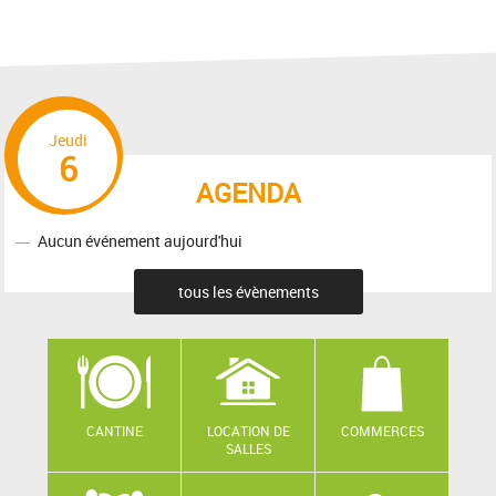
Jeudi
6
AGENDA
Aucun événement aujourd'hui
tous les évènements
CANTINE
LOCATION DE
COMMERCES
SALLES