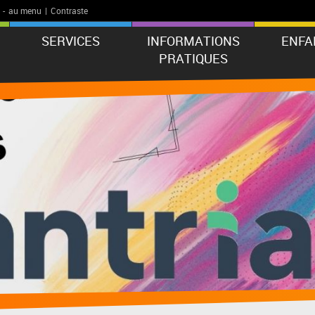
-
au menu
|
Contraste
SERVICES
INFORMATIONS
ENFA
PRATIQUES